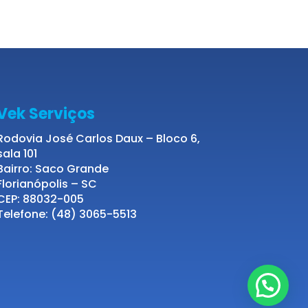
Vek Serviços
Rodovia José Carlos Daux – Bloco 6,
sala 101
Bairro: Saco Grande
Florianópolis – SC
CEP: 88032-005
Telefone: (48) 3065-5513